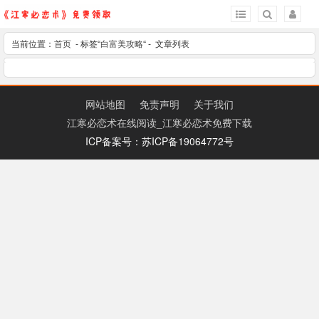
当前位置：
首页
- 标签“
白富美攻略
“ - 文章列表
网站地图
免责声明
关于我们
江寒必恋术在线阅读_江寒必恋术免费下载
ICP备案号：苏ICP备19064772号