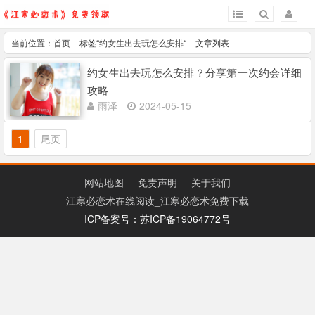
当前位置：
首页
- 标签“
约女生出去玩怎么安排
“ - 文章列表
约女生出去玩怎么安排？分享第一次约会详细
攻略
雨泽
2024-05-15
1
尾页
网站地图
免责声明
关于我们
江寒必恋术在线阅读_江寒必恋术免费下载
ICP备案号：苏ICP备19064772号