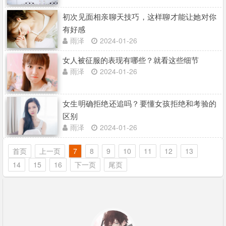
初次见面相亲聊天技巧，这样聊才能让她对你
有好感
雨泽
2024-01-26
女人被征服的表现有哪些？就看这些细节
雨泽
2024-01-26
女生明确拒绝还追吗？要懂女孩拒绝和考验的
区别
雨泽
2024-01-26
首页
上一页
7
8
9
10
11
12
13
14
15
16
下一页
尾页